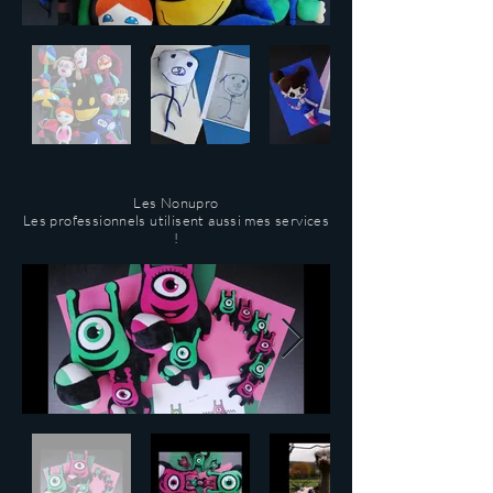
Les Nonupro
Les professionnels utilisent aussi mes services
!